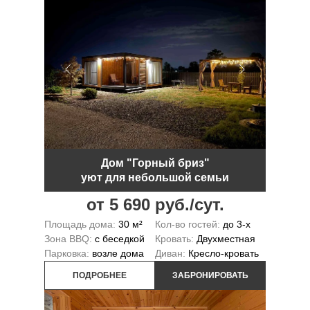
Дом "Горный бриз"
уют для небольшой семьи
от 5 690 руб./сут.
Площадь дома:
30 м²
Кол-во гостей:
до 3-х
Зона BBQ:
с беседкой
Кровать:
Двухместная
Парковка:
возле дома
Диван:
Кресло-кровать
ПОДРОБНЕЕ
ЗАБРОНИРОВАТЬ