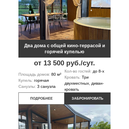
Два дома с общей кино-террасой и
горячей купелью
от 13 500 руб./сут.
Кол-во гостей:
до 8-х
Площадь домов:
80 м²
Кровать:
Три
Купель:
горячая
двухместных, диван-
Санузлы:
3 санузла
кровать
ПОДРОБНЕЕ
ЗАБРОНИРОВАТЬ