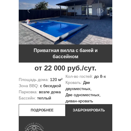
Приватная вилла с баней и
бассейном
от 22 000 руб./сут.
Кол-во гостей:
до 8-х
Площадь дома:
120 м²
Кровать:
Две
Зона BBQ:
с беседкой
двухместных,
Парковка:
возле дома
Две одноместных,
Бассейн:
теплый
диван-кровать
ПОДРОБНЕЕ
ЗАБРОНИРОВАТЬ