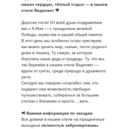
наших сердцах, тёплый отдых — в нашем
отеле Видисвет 💚
Дорогие гости! От всей души поздравляем
вас с 9 Мая — с праздником великой
Победы, мужества и нашей общей памяти.
В этот день мы особенно остро чувствуем,
как важно ценить мир, семью, тепло родного
дома и тишину. Ту самую, за которую
боролись наши деды и прадеды. Ту, что мы
так бережём в нашем отеле Видисвет —
вдали от суеты, среди природы и душевного
уюта.
Сегодня мы говорим «спасибо» тем, кто
подарил нам возможность свободно
путешествовать, собираться за большим
столом с близкими и просто… жить.
📢 Важная информация по заездам
Все домики в нашем отеле на праздничные
выходные
полностью забронированы
.