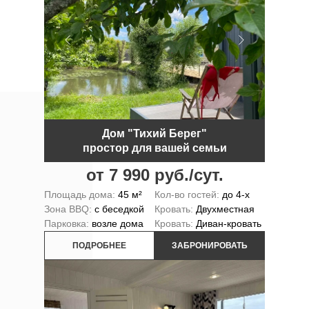
Дом "Тихий Берег"
простор для вашей семьи
от 7 990 руб./сут.
Площадь дома:
45 м²
Кол-во гостей:
до 4-х
Зона BBQ:
с беседкой
Кровать:
Двухместная
Парковка:
возле дома
Кровать:
Диван-кровать
ПОДРОБНЕЕ
ЗАБРОНИРОВАТЬ