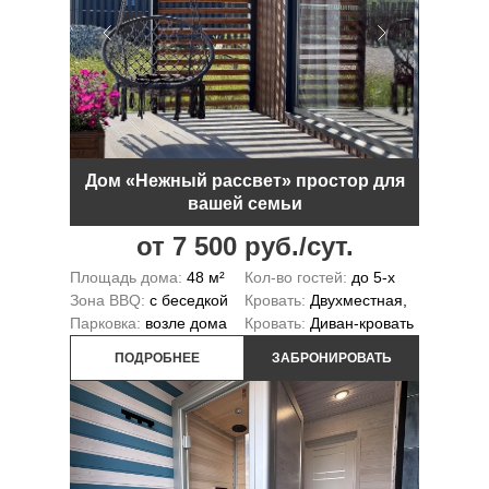
Дом «Нежный рассвет» простор для
вашей семьи
от 7 500 руб./сут.
Площадь дома:
48 м²
Кол-во гостей:
до 5-х
Зона BBQ:
с беседкой
Кровать:
Двухместная,
Парковка:
возле дома
Кровать:
Диван-кровать
ПОДРОБНЕЕ
ЗАБРОНИРОВАТЬ