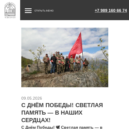
+7 989 160 66 74
09.05.2026
С ДНЁМ ПОБЕДЫ! СВЕТЛАЯ
ПАМЯТЬ — В НАШИХ
СЕРДЦАХ!
С Днём Победы! 🕊️ Светлая память — в