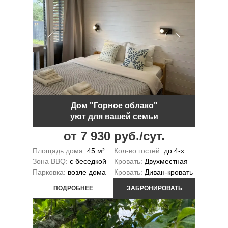
Дом "Горное облако"
уют для вашей семьи
от 7 930 руб./сут.
Площадь дома:
45 м²
Кол-во гостей:
до 4-х
Зона BBQ:
с беседкой
Кровать:
Двухместная
Парковка:
возле дома
Кровать:
Диван-кровать
ПОДРОБНЕЕ
ЗАБРОНИРОВАТЬ