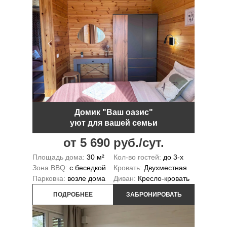
Домик "Ваш оазис"
уют для вашей семьи
от 5 690 руб./сут.
Площадь дома:
30 м²
Кол-во гостей:
до 3-х
Зона BBQ:
с беседкой
Кровать:
Двухместная
Парковка:
возле дома
Диван:
Кресло-кровать
ПОДРОБНЕЕ
ЗАБРОНИРОВАТЬ