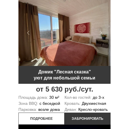
Домик "Лесная сказка"
уют для небольшой семьи
от 5 630 руб./сут.
Площадь дома:
30 м²
Кол-во гостей:
до 3-х
Зона BBQ:
с беседкой
Кровать:
Двухместная
Парковка:
возле дома
Диван:
Кресло-кровать
ПОДРОБНЕЕ
ЗАБРОНИРОВАТЬ