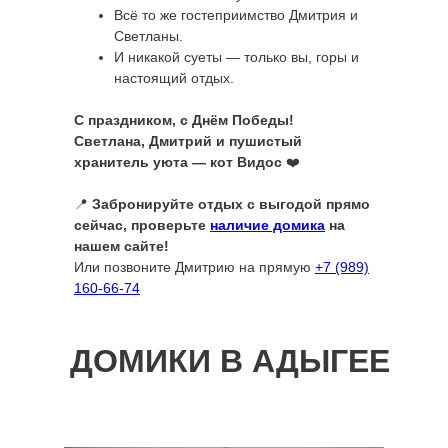
Всё то же гостеприимство Дмитрия и
Светланы.
И никакой суеты — только вы, горы и
настоящий отдых.
С праздником, с Днём Победы!
Светлана, Дмитрий и пушистый
хранитель уюта — кот Видос
❤️
📍
Забронируйте отдых с выгодой прямо
сейчас, проверьте
наличие домика
на
нашем сайте!
Или позвоните Дмитрию на прямую
+7 (989)
160-66-74
ДОМИКИ В АДЫГЕЕ