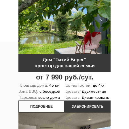
Дом "Тихий Берег"
простор для вашей семьи
от 7 990 руб./сут.
Площадь дома:
45 м²
Кол-во гостей:
до 4-х
Зона BBQ:
с беседкой
Кровать:
Двухместная
Парковка:
возле дома
Кровать:
Диван-кровать
ПОДРОБНЕЕ
ЗАБРОНИРОВАТЬ