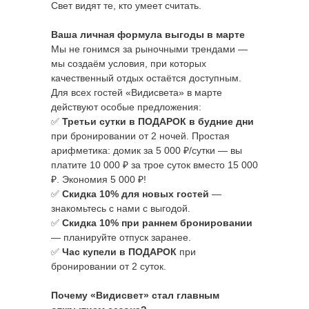
Свет видят те, кто умеет считать.
Ваша личная формула выгоды в марте
Мы не гонимся за рыночными трендами —
мы создаём условия, при которых
качественный отдых остаётся доступным.
Для всех гостей «Видисвета» в марте
действуют особые предложения:
✅
Третьи сутки в ПОДАРОК в будние дни
при бронировании от 2 ночей. Простая
арифметика: домик за 5 000 ₽/сутки — вы
платите 10 000 ₽ за трое суток вместо 15 000
₽. Экономия 5 000 ₽!
✅
Скидка 10% для новых гостей
—
знакомьтесь с нами с выгодой.
✅
Скидка 10% при раннем бронировании
— планируйте отпуск заранее.
✅
Час купели в ПОДАРОК
при
бронировании от 2 суток.
Почему «Видисвет» стал главным