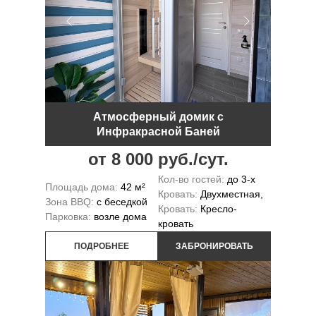
Атмосферный домик с
Инфракрасной Баней
от 8 000 руб./сут.
Кол-во гостей:
до 3-х
Площадь дома:
42 м²
Кровать:
Двухместная,
Зона BBQ:
с беседкой
Кровать:
Кресло-
Парковка:
возле дома
кровать
ПОДРОБНЕЕ
ЗАБРОНИРОВАТЬ