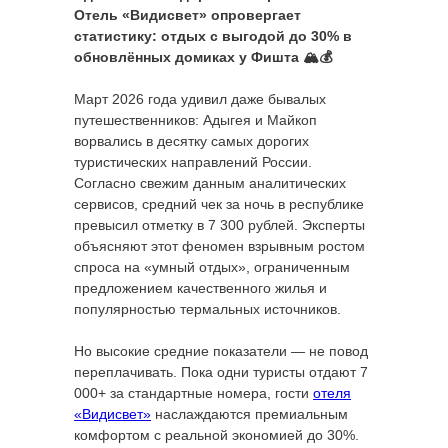
Отель «Видисвет» опровергает
статистику: отдых с выгодой до 30% в
обновлённых домиках у Фишта 🏔️💰
Март 2026 года удивил даже бывалых
путешественников: Адыгея и Майкоп
ворвались в десятку самых дорогих
туристических направлений России.
Согласно свежим данным аналитических
сервисов, средний чек за ночь в республике
превысил отметку в 7 300 рублей. Эксперты
объясняют этот феномен взрывным ростом
спроса на «умный отдых», ограниченным
предложением качественного жилья и
популярностью термальных источников.
Но высокие средние показатели — не повод
переплачивать. Пока одни туристы отдают 7
000+ за стандартные номера, гости
отеля
«Видисвет»
наслаждаются премиальным
комфортом с реальной экономией до 30%.