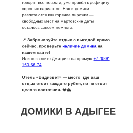
говорят все новости, уже привёл к дефициту
хороших вариантов. Наши домики
разлетаются как горячие пирожки —
свободных мест на мартовские даты
осталось совсем немного.
📍
Забронируйте отдых с выгодой прямо
сейчас, проверьте
наличие домика
на
нашем сайте!
Или позвоните Дмитрию на прямую
+7 (989)
160-66-74
Отель «Видисвет» — место, где ваш
отдых стоит каждого рубля, но не стоит
целого состояния. ❤️🏔️
ДОМИКИ В АДЫГЕЕ