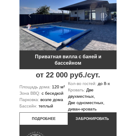
Приватная вилла с баней и
бассейном
от 22 000 руб./сут.
Кол-во гостей:
до 8-х
Площадь дома:
120 м²
Кровать:
Две
Зона BBQ:
с беседкой
двухместных,
Парковка:
возле дома
Две одноместных,
Бассейн:
теплый
диван-кровать
ПОДРОБНЕЕ
ЗАБРОНИРОВАТЬ