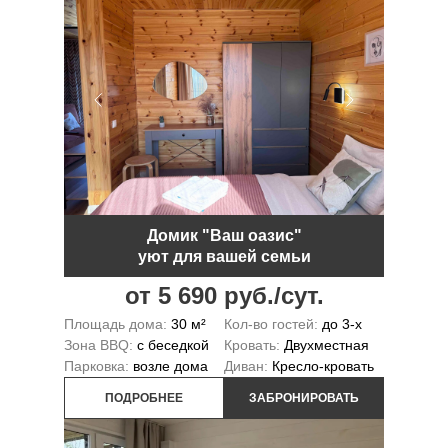
Домик "Ваш оазис"
уют для вашей семьи
от 5 690 руб./сут.
Площадь дома:
30 м²
Кол-во гостей:
до 3-х
Зона BBQ:
с беседкой
Кровать:
Двухместная
Парковка:
возле дома
Диван:
Кресло-кровать
ПОДРОБНЕЕ
ЗАБРОНИРОВАТЬ