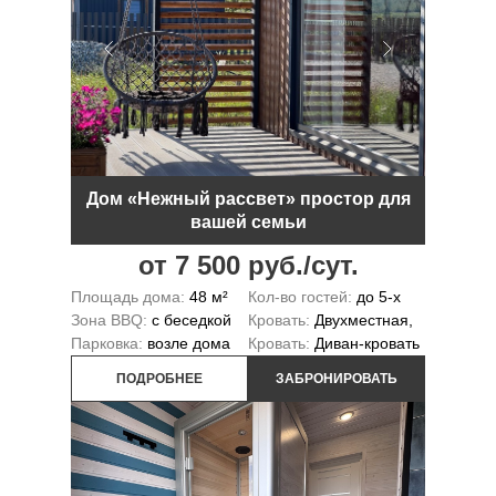
Дом «Нежный рассвет» простор для
вашей семьи
от 7 500 руб./сут.
Площадь дома:
48 м²
Кол-во гостей:
до 5-х
Зона BBQ:
с беседкой
Кровать:
Двухместная,
Парковка:
возле дома
Кровать:
Диван-кровать
ПОДРОБНЕЕ
ЗАБРОНИРОВАТЬ