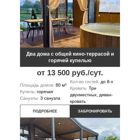
Два дома с общей кино-террасой и
горячей купелью
от 13 500 руб./сут.
Кол-во гостей:
до 8-х
Площадь домов:
80 м²
Кровать:
Три
Купель:
горячая
двухместных, диван-
Санузлы:
3 санузла
кровать
ПОДРОБНЕЕ
ЗАБРОНИРОВАТЬ