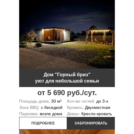
Дом "Горный бриз"
уют для небольшой семьи
от 5 690 руб./сут.
Площадь дома:
30 м²
Кол-во гостей:
до 3-х
Зона BBQ:
с беседкой
Кровать:
Двухместная
Парковка:
возле дома
Диван:
Кресло-кровать
ПОДРОБНЕЕ
ЗАБРОНИРОВАТЬ