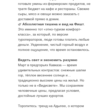
готовьте ужины из фермерских продуктов, не
тратя бюджет на кафе и рестораны. Свежие
сыры, мясо и овощи можно заказать с
доставкой прямо в домик.
🌿
Абсолютная тишина и вид на Фишт
.
Это именно тот «этно-туризм комфорт-
класса», за который, по версии
туроператоров, люди готовы платить любые
деньги. Уединение, чистый горный воздух и
полное ощущение, что время остановилось.
Видеть свет и экономить разумно
Март в предгорьях Кавказа — время
удивительных контрастов: снежные шапки
гор, тёплое весеннее солнце и…
традиционно высокие цены на жильё. Но
только не в «Видисвете». Мы сохраняем
человечные цены, предлагая условия,
достойные лучших курортов.
Торопитесь: тренд на Адыгею, о котором