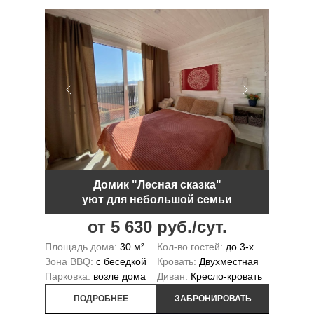
Домик "Лесная сказка"
уют для небольшой семьи
от 5 630 руб./сут.
Площадь дома:
30 м²
Кол-во гостей:
до 3-х
Зона BBQ:
с беседкой
Кровать:
Двухместная
Парковка:
возле дома
Диван:
Кресло-кровать
ПОДРОБНЕЕ
ЗАБРОНИРОВАТЬ