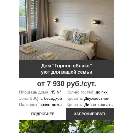
Дом "Горное облако"
уют для вашей семьи
от 7 930 руб./сут.
Площадь дома:
45 м²
Кол-во гостей:
до 4-х
Зона BBQ:
с беседкой
Кровать:
Двухместная
Парковка:
возле дома
Кровать:
Диван-кровать
ПОДРОБНЕЕ
ЗАБРОНИРОВАТЬ